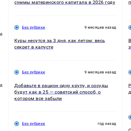
суммы материнского капитала в 2026 году
Без рубрики
9 месяцев назад
ад
Куры несутся за 3 дня, как летом: весь
В
секрет в капусте
з
Без рубрики
9 месяцев назад
Добавьте в рацион одну крупу, и сосуды
Р
ад
будут как в 25 — советский способ, о
д
котором все забыли
Без рубрики
год назад
О