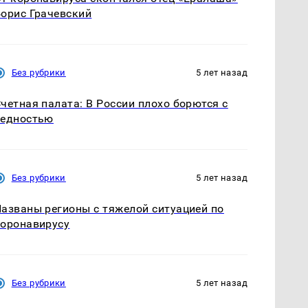
орис Грачевский
Без рубрики
5 лет назад
четная палата: В России плохо борются с
бедностью
Без рубрики
5 лет назад
азваны регионы с тяжелой ситуацией по
оронавирусу
Без рубрики
5 лет назад