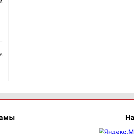
ад
ад
ламы
На