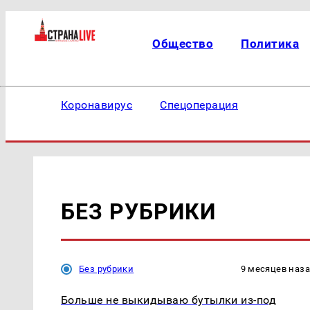
Общество
Политика
Коронавирус
Спецоперация
БЕЗ РУБРИКИ
Без рубрики
9 месяцев наз
Больше не выкидываю бутылки из-под