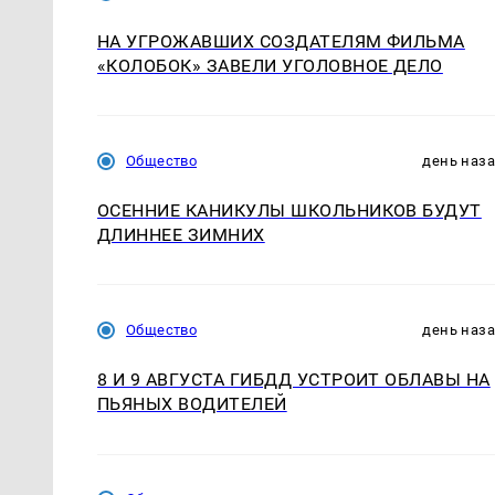
НА УГРОЖАВШИХ СОЗДАТЕЛЯМ ФИЛЬМА
«КОЛОБОК» ЗАВЕЛИ УГОЛОВНОЕ ДЕЛО
Общество
день наз
ОСЕННИЕ КАНИКУЛЫ ШКОЛЬНИКОВ БУДУТ
ДЛИННЕЕ ЗИМНИХ
Общество
день наз
8 И 9 АВГУСТА ГИБДД УСТРОИТ ОБЛАВЫ НА
ПЬЯНЫХ ВОДИТЕЛЕЙ