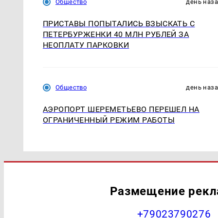
Общество
день наз
ПРИСТАВЫ ПОПЫТАЛИСЬ ВЗЫСКАТЬ С
ПЕТЕРБУРЖЕНКИ 40 МЛН РУБЛЕЙ ЗА
НЕОПЛАТУ ПАРКОВКИ
Общество
день наз
АЭРОПОРТ ШЕРЕМЕТЬЕВО ПЕРЕШЕЛ НА
ОГРАНИЧЕННЫЙ РЕЖИМ РАБОТЫ
Размещение рек
+79023790276