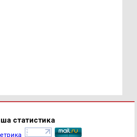
ша статистика