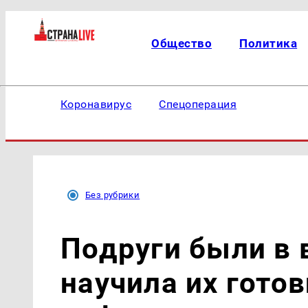
Общество
Политика
Коронавирус
Спецоперация
Без рубрики
Подруги были в в
научила их готов