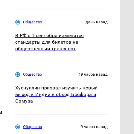
Общество
день назад
В РФ с 1 сентября изменятся
стандарты для билетов на
общественный транспорт
Общество
19 часов назад
—
Хуснуллин призвал изучить новый
выход к Индии в обход Босфора и
Ормуза
м
Общество
9 часов назад