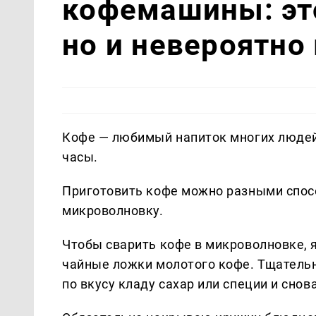
кофемашины: это
но и невероятно
Кофе — любимый напиток многих людей.
часы.
Приготовить кофе можно разными спосо
микроволновку.
Чтобы сварить кофе в микроволновке, я
чайные ложки молотого кофе. Тщательн
по вкусу кладу сахар или специи и сно