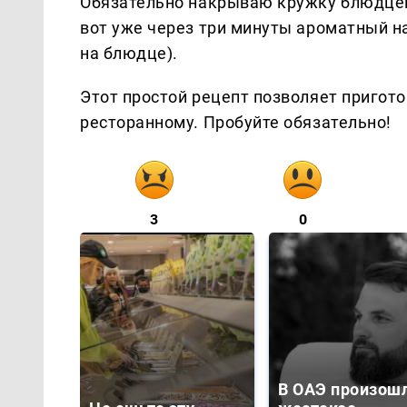
Обязательно накрываю кружку блюдцем 
вот уже через три минуты ароматный н
на блюдце).
Этот простой рецепт позволяет пригото
ресторанному. Пробуйте обязательно!
3
0
В ОАЭ произош