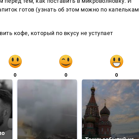
перед тем, как поставить в микроволновку. И
апиток готов (узнать об этом можно по капелькам
вить кофе, который по вкусу не уступает
0
0
0
ло