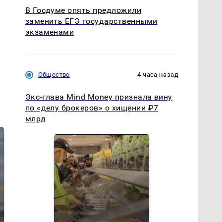
В Госдуме опять предложили
заменить ЕГЭ государственными
экзаменами
Общество
4 часа назад
Экс-глава Mind Money признала вину
по «делу брокеров» о хищении ₽7
млрд