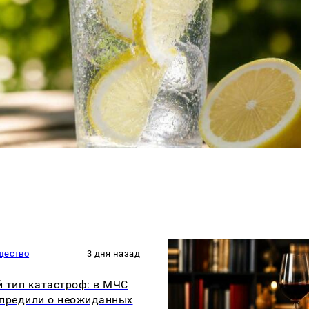
щество
3 дня назад
 тип катастроф: в МЧС
предили о неожиданных