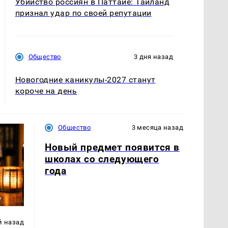
Убийство россиян в Паттайе: Таиланд
признал удар по своей репутации
Общество
3 дня назад
Новогодние каникулы-2027 станут
короче на день
Общество
3 месяца назад
Новый предмет появится в
школах со следующего
года
й назад