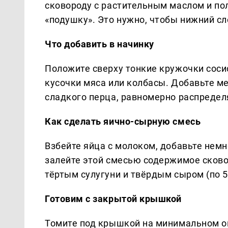
сковороду с растительным маслом и по
«подушку». Это нужно, чтобы нижний с
Что добавить в начинку
Положите сверху тонкие кружочки сосис
кусочки мяса или колбасы. Добавьте м
сладкого перца, равномерно распределя
Как сделать яично-сырную смесь
Взбейте яйца с молоком, добавьте немн
залейте этой смесью содержимое сково
тёртым сулугуни и твёрдым сыром (по 5
Готовим с закрытой крышкой
Томите под крышкой на минимальном огн