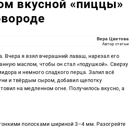
ом вкусной «пиццы»
овороде
Вера Цветова
Автор статьи
а. Вчера я взял вчерашний лаваш, нарезал его
анную маслом, чтобы он стал «подушкой». Сверху
идора и немного сладкого перца. Залил всё
гуни и твёрдым сыром, добавил щепотку
товил на медленном огне. Получилось вкусно, а
 тонкими полосками шириной 3–4 мм. Разогрейте