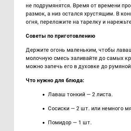
не подрумянятся. Время от времени пр
размок, а низ остался хрустящим. В ко
огня, переложите на тарелку и нарежьте
Советы по приготовлению
Держите огонь маленьким, чтобы лаваш 
молочную смесь заливайте до самых кр
можно запечь его в духовке до румяной
Что нужно для блюда:
Лаваш тонкий — 2 листа.
Сосиски — 2 шт. или немного м
Помидор — 1 шт.