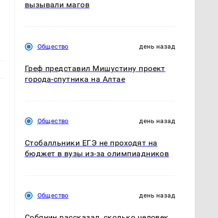
вызывали магов
Общество
день назад
Греф представил Мишустину проект
города-спутника на Алтае
Общество
день назад
Стобалльники ЕГЭ не проходят на
бюджет в вузы из-за олимпиадников
Общество
день назад
Собянин рассказал, сколько человек