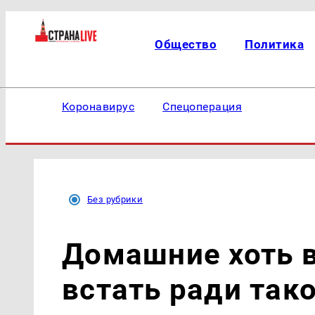
Общество
Политика
Коронавирус
Спецоперация
Без рубрики
Домашние хоть в
встать ради так