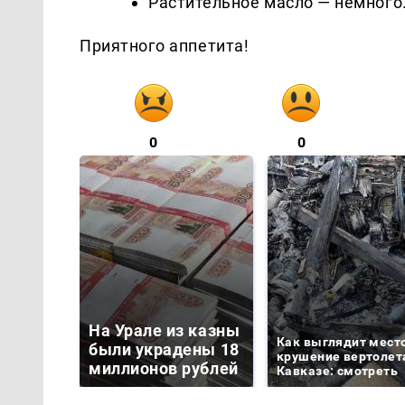
Растительное масло — немного
Приятного аппетита!
0
0
На Урале из казны
Как выглядит мест
были украдены 18
крушение вертолет
миллионов рублей
Кавказе: смотреть