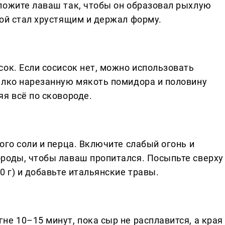
ложите лаваш так, чтобы он образовал рыхлую
лой стал хрустящим и держал форму.
ок. Если сосисок нет, можно использовать
елко нарезанную мякоть помидора и половину
я всё по сковороде.
ого соли и перца. Включите слабый огонь и
роды, чтобы лаваш пропитался. Посыпьте сверху
0 г) и добавьте итальянские травы.
е 10–15 минут, пока сыр не расплавится, а края