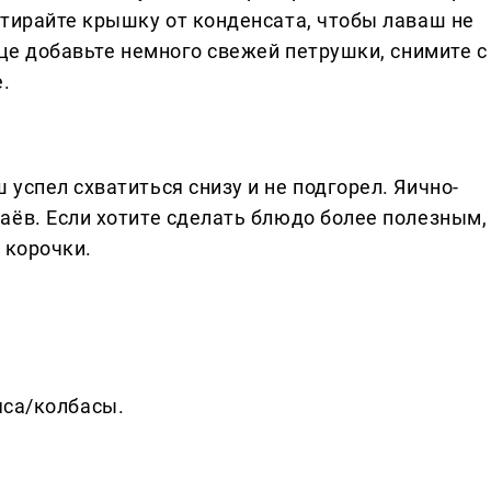
отирайте крышку от конденсата, чтобы лаваш не
нце добавьте немного свежей петрушки, снимите с
.
успел схватиться снизу и не подгорел. Яично-
аёв. Если хотите сделать блюдо более полезным,
 корочки.
яса/колбасы.