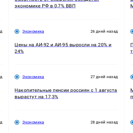
экономике РФ в 0,7% ВВП
М
ад
Экономика
26 дней назад
Цены на АИ-92 и АИ-95 выросли на 20% и
П
24%
т
ад
Экономика
27 дней назад
Накопительные пенсии россиян с 1 августа
М
вырастут на 17,3%
п
ад
Экономика
28 дней назад