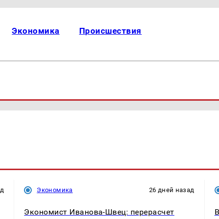
Экономика
Происшествия
ад
Экономика
26 дней назад
Экономист Иванова-Швец: перерасчет
В