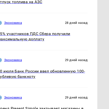
тпуск топлива на АЗС
Экономика
28 дней назад
5% участников ПДС Сбера получили
максимальную доплату
Экономика
29 дней назад
0 июля Банк России ввел обновленную 100-
ублевую банкноту
Экономика
29 дней назад
ренд Present Simple закрывает магазины в