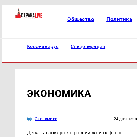
Общество
Политика
Коронавирус
Спецоперация
ЭКОНОМИКА
Экономика
24 дня наз
Десять танкеров с российской нефтью