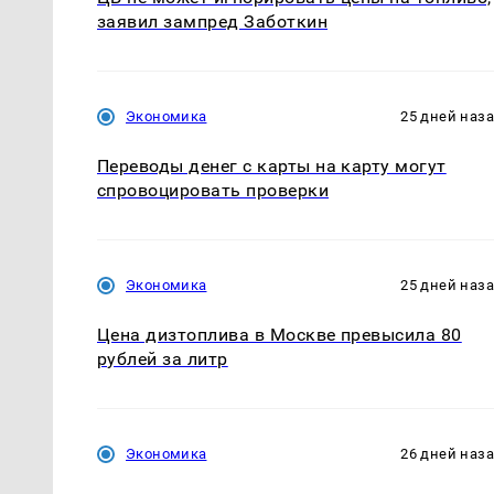
заявил зампред Заботкин
Экономика
25 дней наз
Переводы денег с карты на карту могут
спровоцировать проверки
Экономика
25 дней наз
Цена дизтоплива в Москве превысила 80
рублей за литр
Экономика
26 дней наз