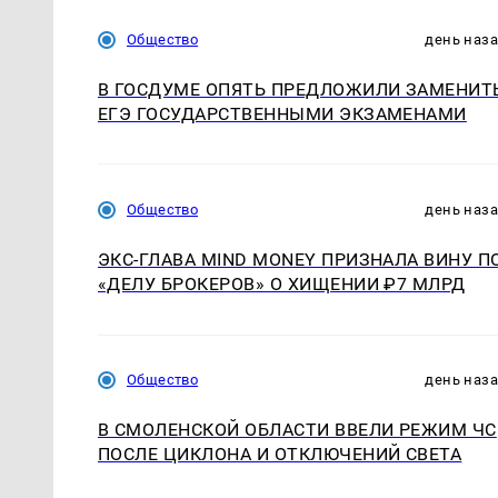
Общество
день наз
В ГОСДУМЕ ОПЯТЬ ПРЕДЛОЖИЛИ ЗАМЕНИТ
ЕГЭ ГОСУДАРСТВЕННЫМИ ЭКЗАМЕНАМИ
Общество
день наз
ЭКС-ГЛАВА MIND MONEY ПРИЗНАЛА ВИНУ П
«ДЕЛУ БРОКЕРОВ» О ХИЩЕНИИ ₽7 МЛРД
Общество
день наз
В СМОЛЕНСКОЙ ОБЛАСТИ ВВЕЛИ РЕЖИМ ЧС
ПОСЛЕ ЦИКЛОНА И ОТКЛЮЧЕНИЙ СВЕТА