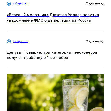
Общество
2 дня назад
«Веселый молочник» Джастас Уолкер получил
уведомление ФМС о депортации из России
Общество
2 дня назад
Депутат Говырин: три категории пенсионеров
получат прибавку с 1 сентября