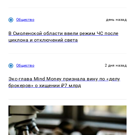
Общество
день назад
В Смоленской области ввели режим ЧС после
циклона и отключений света
Общество
2 дня назад
Экс-глава Mind Money признала вину по «делу
брокеров» о хищении ₽7 млрд