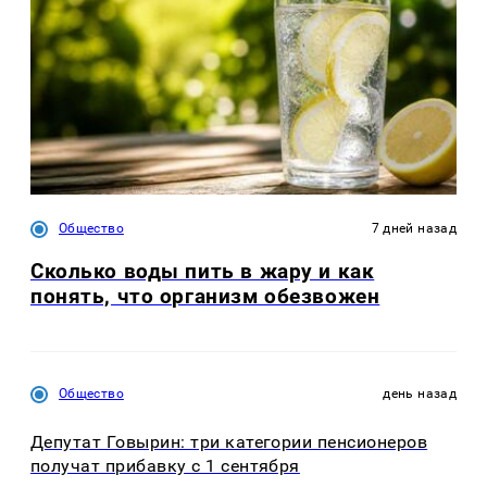
Общество
7 дней назад
Сколько воды пить в жару и как
понять, что организм обезвожен
Общество
день назад
Депутат Говырин: три категории пенсионеров
получат прибавку с 1 сентября