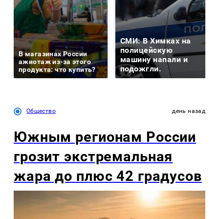
СМИ: В Химках на
полицейскую
В магазинах России
машину напали и
ажиотаж из-за этого
подожгли.
продукта: что купить?
Общество
день назад
Южным регионам России
грозит экстремальная
жара до плюс 42 градусов