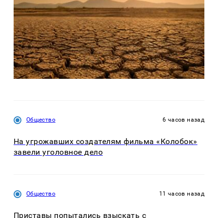
Общество
6 часов назад
На угрожавших создателям фильма «Колобок»
завели уголовное дело
Общество
11 часов назад
Приставы попытались взыскать с