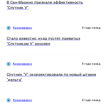
В Сан-Марино признали эффективность
"Спутник V"
Коронавирус
4 года назад
Стало известно, куда пустят привитых
"Спутником V" россиян
Коронавирус
4 года назад
Спутник "V" скорректировали по новый штамм
"дельта"
Коронавирус
4 года назад