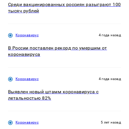
Среди вакцинированных россиян разыграют 100
тысяч рублей
Коронавирус
4 года назад
В России поставлен рекорд по умершим от
коронавируса
Коронавирус
4 года назад
Выявлен новый штамм коронавируса с
летальностью 82%
Коронавирус
5 лет назад