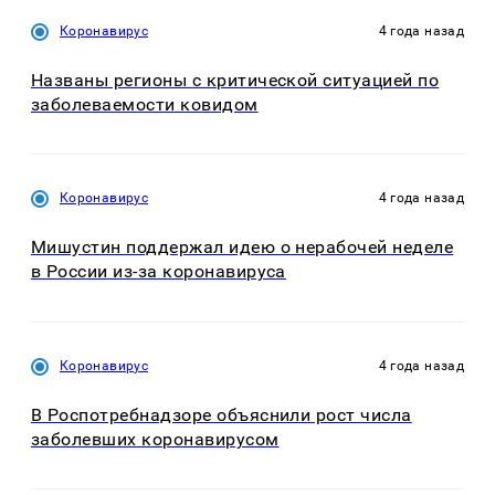
Коронавирус
4 года назад
Названы регионы с критической ситуацией по
заболеваемости ковидом
Коронавирус
4 года назад
Мишустин поддержал идею о нерабочей неделе
в России из-за коронавируса
Коронавирус
4 года назад
В Роспотребнадзоре объяснили рост числа
заболевших коронавирусом