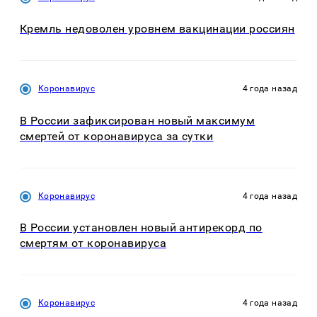
Кремль недоволен уровнем вакцинации россиян
Коронавирус
4 года назад
В России зафиксирован новый максимум
смертей от коронавируса за сутки
Коронавирус
4 года назад
В России установлен новый антирекорд по
смертям от коронавируса
Коронавирус
4 года назад