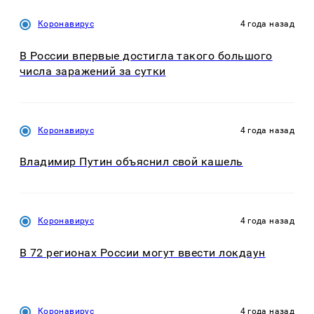
Коронавирус
4 года назад
В России впервые достигла такого большого
числа заражений за сутки
Коронавирус
4 года назад
Владимир Путин объяснил свой кашель
Коронавирус
4 года назад
В 72 регионах России могут ввести локдаун
Коронавирус
4 года назад